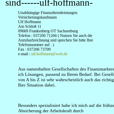
sind------ulf-hoffmann-
Unabhängige Finanzdienstleistungen
Versicherungskaufmann
Ulf Hoffmann
Am Schloß 11
09669 Frankenberg OT Sachsenburg
Telefon : 037206 71266 ( Nutzen Sie auch die
Anrufaufzeichnung und sprechen Sie bitte Ihre
Telefonnummer auf . )
Fax : 037206 73709
e-mail :
ulf.hoffmann@web.de
Aus namenhaften Gesellschaften des Finanzmarktes
ich Lösungen, passend zu Ihrem Bedarf. Bei Gesell
von A bis Z ist sehr wahrscheinlich auch das richtig
Ihre Situation dabei.
Besonders spezialisiert habe ich mich auf die frühze
Absicherung der Arbeitskraft durch