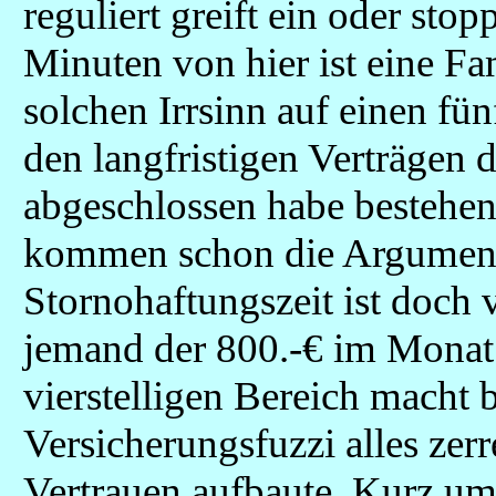
reguliert greift ein oder sto
Minuten von hier ist eine Fa
solchen Irrsinn auf einen fü
den langfristigen Verträgen d
abgeschlossen habe bestehen
kommen schon die Argumente:
Stornohaftungszeit ist doch v
jemand der 800.-€ im Monat 
vierstelligen Bereich macht b
Versicherungsfuzzi alles zer
Vertrauen aufbaute. Kurz um.