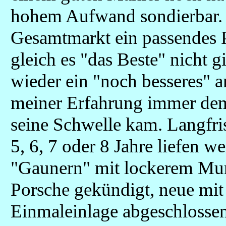
hohem Aufwand sondierbar.
Gesamtmarkt ein passendes 
gleich es "das Beste" nicht g
wieder ein "noch besseres" 
meiner Erfahrung immer dem 
seine Schwelle kam. Langfris
5, 6, 7 oder 8 Jahre liefen 
"Gaunern" mit lockerem Mun
Porsche gekündigt, neue mit
Einmaleinlage abgeschlosse