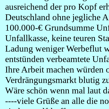
ausreichend der pro Kopf er
Deutschland ohne jegliche A
100.000-€ Grundsumme Unfall
Unfallkasse, keine teuren St
Ladung weniger Werbeflut wä
entstünden verbeamtete Unfal
Ihre Arbeit machen würden o
Verdrängungsmarkt blutig zu
Wäre schön wenn mal laut da
----viele Grüße an alle die 